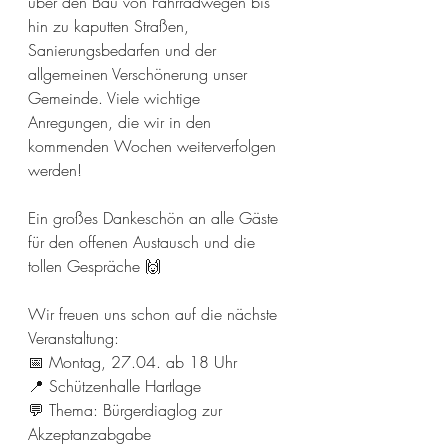
über den Bau von Fahrradwegen bis 
hin zu kaputten Straßen, 
Sanierungsbedarfen und der 
allgemeinen Verschönerung unser 
Gemeinde. Viele wichtige 
Anregungen, die wir in den 
kommenden Wochen weiterverfolgen 
werden! 
Ein großes Dankeschön an alle Gäste 
für den offenen Austausch und die 
tollen Gespräche 🙌 
Wir freuen uns schon auf die nächste 
Veranstaltung: 
📅 Montag, 27.04. ab 18 Uhr
📍 Schützenhalle Hartlage 
💬 Thema: Bürgerdiaglog zur 
Akzeptanzabgabe