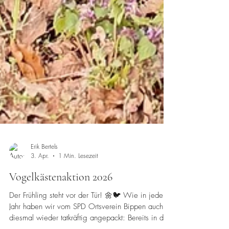
Erik Bertels
3. Apr.
1 Min. Lesezeit
Vogelkästenaktion 2026
Der Frühling steht vor der Tür! 🌼🐦 Wie in jedem