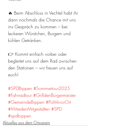
🔥 Beim Abschluss in Vechtel habt ihr 
dann nochmals die Chance mit uns 
ins Gespräch zu kommen – bei 
leckeren Würstchen, Burgern und 
kühlen Getränken.
👉 Kommt einfach vorbei oder 
begleitet uns auf dem Rad zwischen 
den Stationen – wir freuen uns auf 
euch!
#SPDBippen
#Sommertour2025
#Fahrradtour
#GrilldenBürgermeister
#GemeindeBippen
#PolitikvorOrt
#MitredenMitgestalten
#SPD
#spdbippen
Aktuelles aus dem Ortsverein