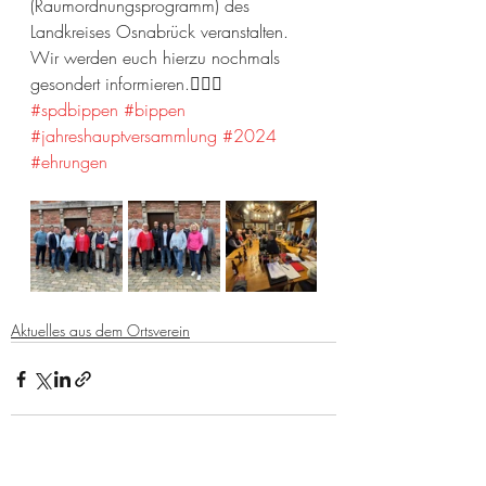
(Raumordnungsprogramm) des 
Landkreises Osnabrück veranstalten. 
Wir werden euch hierzu nochmals 
gesondert informieren.🙋🏼‍♂️
#spdbippen
#bippen
#jahreshauptversammlung
#2024
#ehrungen
Aktuelles aus dem Ortsverein