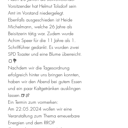
Vorsitzender hat Helmut Tolsdorf sein 
Amt im Vorstand niedergelegt.
Ebenfalls ausgeschieden ist Heide 
Michelmann, welche 26 Jahre als 
Beisitzerin tätig war. Zudem wurde 
Achim Speer für die 11 Jahre als 1. 
Schriftführer gedankt. Es wurden zwei 
SPD Toaster und eine Blume überreicht.
🍞💐
Nachdem wir die Tagesordnung 
erfolgreich hinter uns bringen konnten, 
haben wir den Abend bei gutem Essen 
und ein paar Kaltgetränken ausklingen 
lassen.🍺🍖
Ein Termin zum vormerken:
Am 22.05.2024 wollen wir eine 
Veranstaltung zum Thema erneuerbare 
Energien und dem RROP 