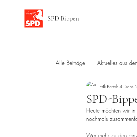
SPD Bippen
Alle Beiträge
Aktuelles aus de
Kandidatenvorstellung
Erik Bertels
4. Sept.
Zuk
SPD-Bippe
Heute möchten wir in
nochmals zusammenfa
Wer mehr zu den einz