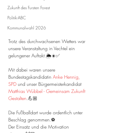
Zukunft des Fursten Forest
Politik-ABC
Kommunalwahl 2026
Trotz des durchwachsenen Wetters war 
unsere Veranstaltung in Vechtel ein 
gelungener Auftakt.🌦☀️✅
Mit dabei waren unsere 
Bundestagskandidatin 
Anke Hennig, 
SPD
 und unser Bürgermeisterkandidat 
Matthias Wübbel - Gemeinsam Zukunft 
Gestalten
.💪🏼
Die Fußballdart wurde ordentlich unter 
Beschlag genommen.⚽️
Der Einsatz und die Motivation 