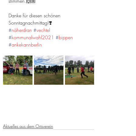
stimmen.🙌🏼
Danke für diesen schönen 
Sonntagnachmittag!❣️
#
näherdran
#
vechtel
#
kommunalwahl2021
#
bippen
#
ankekannberlin
Aktuelles aus dem Ortsverein