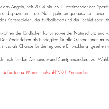
 das Angeln, seit 2004 bin ich 1. Vorsitzender des Sportfis
n und spazieren in der Natur gehören genauso zu meinen  
e das Kartenspielen, der Fußballsport und der  Schießsport.
wahren der ländlichen Kultur sowie der Naturschutz sind w
 Das Vereinsleben als Bindeglied für alle Generationen muss 
s muss als Chance für die regionale Entwicklung  gesehen
 ich mich für den Gemeinde- und Samtgemeinderat zur Wahl
ndeFürstenau
#Kommunalwahl2021
#näherdran