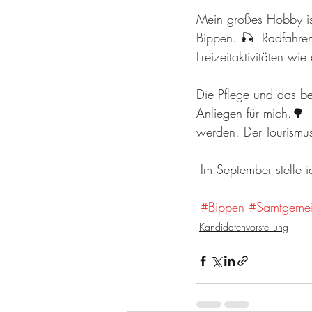
Mein großes Hobby ist
Bippen. 🎣  Radfahre
Freizeitaktivitäten wi
Die Pflege und das be
Anliegen für mich.🌳 
werden. Der Tourismu
 Im September stelle
#Bippen
#Samtgemei
Kandidatenvorstellung