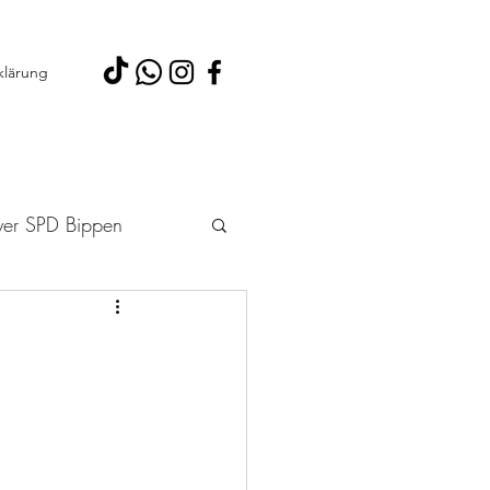
klärung
yer SPD Bippen
 2026