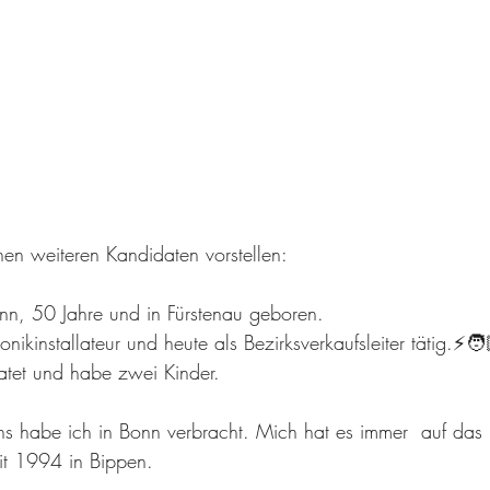
en weiteren Kandidaten vorstellen:
ann, 50 Jahre und in Fürstenau geboren. 
ronikinstallateur und heute als Bezirksverkaufsleiter tätig.⚡️🧑
atet und habe zwei Kinder.
ns habe ich in Bonn verbracht. Mich hat es immer  auf da
it 1994 in Bippen. 