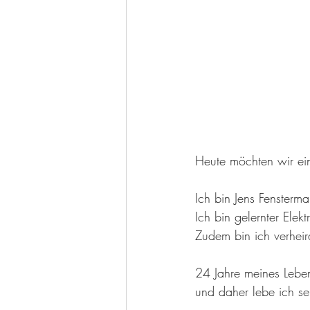
Heute möchten wir ein
Ich bin Jens Fensterm
Ich bin gelernter Elekt
Zudem bin ich verheir
24 Jahre meines Lebe
und daher lebe ich se