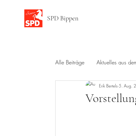
SPD Bippen
Alle Beiträge
Aktuelles aus de
Kandidatenvorstellung
Erik Bertels
5. Aug. 
Zuk
Vorstellun